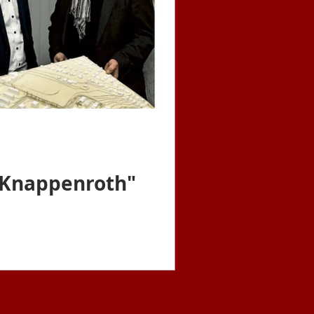
 Knappenroth"