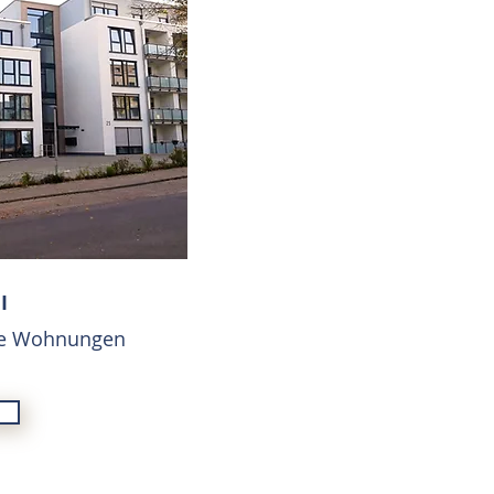
I
hte Wohnungen