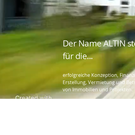
Der Name ALTIN st
für die...
erfolgreiche Konzeption, Finanz
Erstellung, Vermietung und Be
von Immobilien und Projekten.
MEHR ÜBER UNS