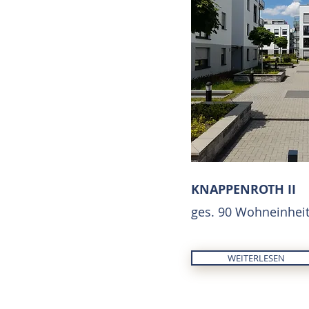
KNAPPENROTH II
ges. 90 Wohneinhei
WEITERLESEN