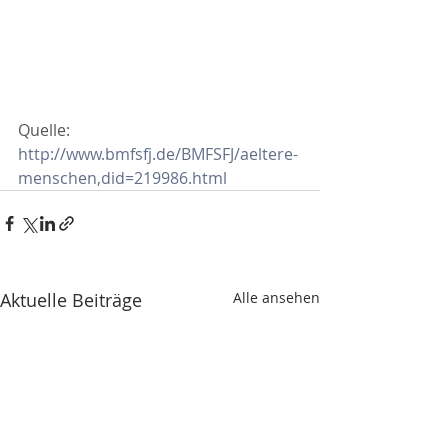
Quelle: 
http://www.bmfsfj.de/BMFSFJ/aeltere-
menschen,did=219986.html
Aktuelle Beiträge
Alle ansehen