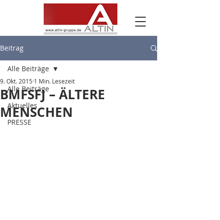
Beitrag
Alle Beiträge
9. Okt. 2015
1 Min. Lesezeit
Alle Beiträge
BMFSFJ – ÄLTERE
Aktuelles
MENSCHEN
PRESSE